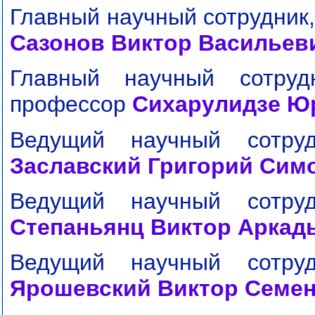
Главный научный сотрудник,
Сазонов Виктор Васильев
Главный научный сотрудн
профессор
Сихарулидзе Ю
Ведущий научный сотруд
Заславский Григорий Сим
Ведущий научный сотруд
Степаньянц Виктор Аркад
Ведущий научный сотруд
Ярошевский Виктор Семе