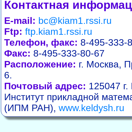
Контактная информа
E-mail:
bc@kiam1.rssi.ru
Ftp:
ftp.kiam1.rssi.ru
Телефон, факс:
8-495-333-
Факс:
8-495-333-80-67
Расположение:
г. Москва, П
6.
Почтовый адрес:
125047 г.
Институт прикладной матем
(ИПМ РАН),
www.keldysh.ru